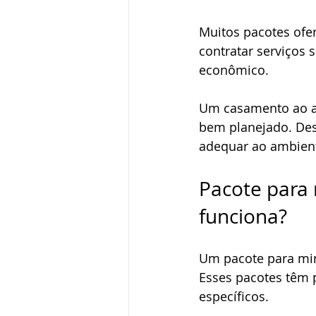
Muitos pacotes ofe
contratar serviços
econômico.
Um casamento ao ar
bem planejado. Des
adequar ao ambien
Pacote para 
funciona?
Um pacote para min
Esses pacotes têm p
específicos. 