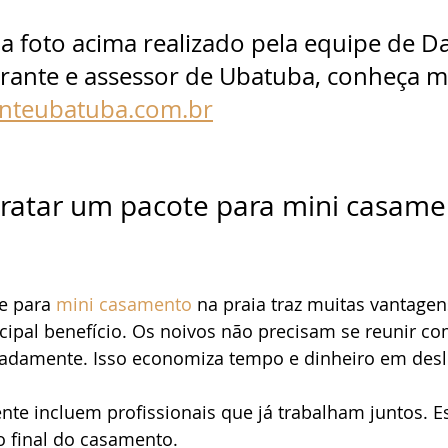
 foto acima realizado pela equipe de Da
brante e assessor de Ubatuba, conheça m
nteubatuba.com.br
ratar um pacote para mini casame
e para 
mini casamento
 na praia traz muitas vantagen
ncipal benefício. Os noivos não precisam se reunir co
radamente. Isso economiza tempo e dinheiro em des
te incluem profissionais que já trabalham juntos. Es
 final do casamento. 