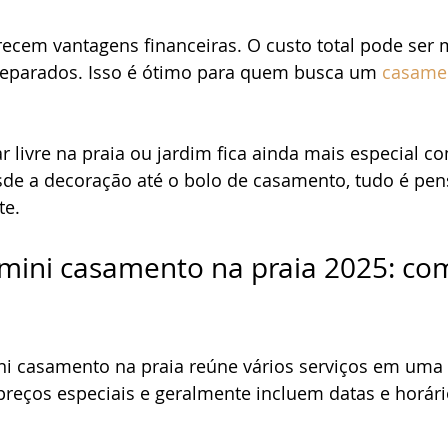
recem vantagens financeiras. O custo total pode ser
 separados. Isso é ótimo para quem busca um 
casamen
 livre na praia ou jardim fica ainda mais especial c
de a decoração até o bolo de casamento, tudo é pen
te.
mini casamento na praia 2025: co
i casamento na praia reúne vários serviços em uma o
reços especiais e geralmente incluem datas e horári