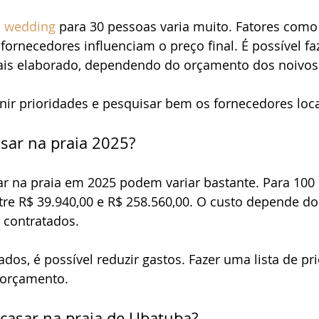
i wedding
 para 30 pessoas varia muito. Fatores como 
 fornecedores influenciam o preço final. É possível f
is elaborado, dependendo do orçamento dos noivos.
nir prioridades e pesquisar bem os fornecedores loca
sar na praia 2025?
ar na praia em 2025 podem variar bastante. Para 100 
tre R$ 39.940,00 e R$ 258.560,00. O custo depende do 
s contratados.
os, é possível reduzir gastos. Fazer uma lista de pr
 orçamento.
casar na praia de Ubatuba?