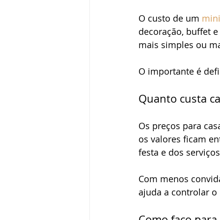
O custo de um 
min
decoração, buffet e
mais simples ou ma
O importante é defi
Quanto custa ca
Os preços para cas
os valores ficam en
festa e dos serviço
Com
menos convidad
ajuda a controlar o
Como faço para 