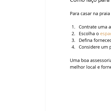
Para casar na praia
Contrate uma a
Escolha o 
espa
Defina fornece
Considere um p
Uma boa assessoria 
melhor local e forn