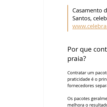
Casamento da
Santos, cele
www.celebra
Por que cont
praia?
Contratar um pacot
praticidade é o pri
fornecedores sepa
Os pacotes geralmen
melhora o resultado