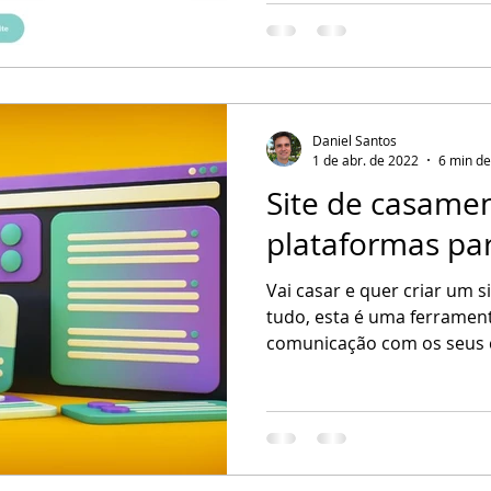
o de noiva
São Sebastião
Site de Casamento
Ubatu
Daniel Santos
1 de abr. de 2022
6 min de
Site de casamen
plataformas par
Vai casar e quer criar um 
tudo, esta é uma ferramen
comunicação com os seus 