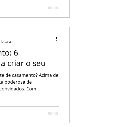
ba SP
 leitura
to: 6
a criar o seu
site de casamento? Acima de
ta poderosa de
convidados. Com...