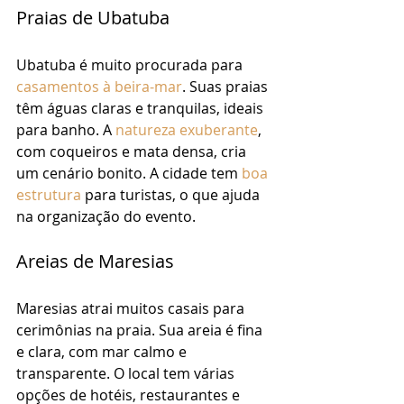
Praias de Ubatuba
Ubatuba é muito procurada para 
casamentos à beira-mar
. Suas praias 
têm águas claras e tranquilas, ideais 
para banho. A 
natureza exuberante
, 
com coqueiros e mata densa, cria 
um cenário bonito. A cidade tem 
boa 
estrutura
 para turistas, o que ajuda 
na organização do evento.
Areias de Maresias
Maresias atrai muitos casais para 
cerimônias na praia. Sua areia é fina 
e clara, com mar calmo e 
transparente. O local tem várias 
opções de hotéis, restaurantes e 