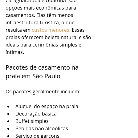
Caraguatatuba e Ubatuba  são 
opções mais econômicas para 
casamentos. Elas têm menos 
infraestrutura turística, o que 
resulta em 
custos menores
. Essas 
praias oferecem beleza natural e são 
ideais para cerimônias simples e 
íntimas.
Pacotes de casamento na 
praia em São Paulo
Os pacotes geralmente incluem:
Aluguel do espaço na praia
Decoração básica
Buffet simples
Bebidas não alcoólicas
Serviço de garçons