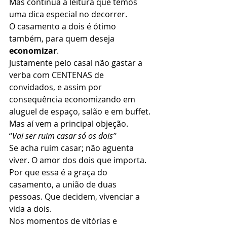
Mas continua a leitura que temos 
uma dica especial no decorrer. 
O casamento a dois é ótimo 
também, para quem deseja 
economizar
. 
Justamente pelo casal não gastar a 
verba com CENTENAS de 
convidados, e assim por 
consequência economizando em 
aluguel de espaço, salão e em buffet. 
Mas aí vem a principal objeção. 
“
Vai ser ruim casar só os dois”
Se acha ruim casar; não aguenta 
viver. O amor dos dois que importa. 
Por que essa é a graça do 
casamento, a união de duas 
pessoas. Que decidem, vivenciar a 
vida a dois. 
Nos momentos de vitórias e 