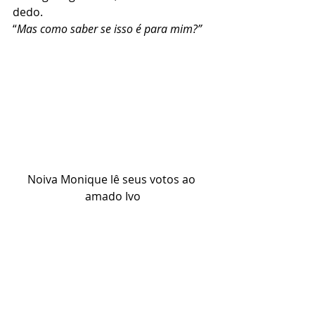
dedo. 
“
Mas como saber se isso é para mim?”
Noiva Monique lê seus votos ao 
amado Ivo