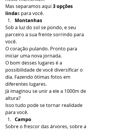
Mas separamos aqui 
3 opções 
linda
s para você. 
Montanhas
Sob a luz do sol se pondo, e seu 
parceiro a sua frente sorrindo para 
você. 
O coração pulando. Pronto para 
iniciar uma nova jornada. 
O bom desses lugares é a 
possibilidade de você diversificar o 
dia. Fazendo ótimas fotos em 
diferentes lugares. 
Já imaginou se unir a ele a 1000m de 
altura? 
Isso tudo pode se tornar realidade 
para você. 
Campo
Sobre o frescor das árvores, sobre a 