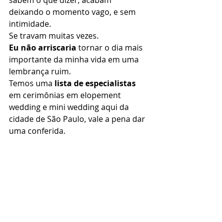
sabem o que dizer, acabam 
deixando o momento vago, e sem 
intimidade. 
Se travam muitas vezes. 
Eu não arriscaria
 tornar o dia mais 
importante da minha vida em uma 
lembrança ruim. 
Temos uma 
lista de especialistas
em cerimônias em elopement 
wedding e mini wedding aqui da 
cidade de São Paulo, vale a pena dar 
uma conferida. 