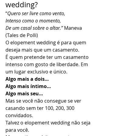
wedding? 
“
Quero ser livre como vento,
Intenso como o momento,
De um casal sobre o altar.”
 Maneva 
(Tales de Polli) 
O elopement wedding é para quem 
deseja mais que um casamento. 
É quem pretende ter um casamento 
intenso com gosto de liberdade. Em 
um lugar exclusivo e único. 
Algo mais a dois…
Algo mais íntimo…
Algo mais seu…
Mas se você não consegue se ver 
casando sem ter 100, 200, 300 
convidados. 
Talvez o elopement wedding não seja 
para você. 