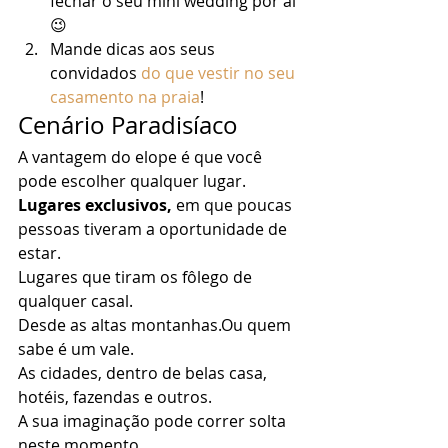
fechar o seu mini wedding por aí 
😉
Mande dicas aos seus 
convidados 
do que vestir no seu 
casamento na praia
! 
Cenário Paradisíaco 
A vantagem do elope é que você 
pode escolher qualquer lugar. 
Lugares exclusivos, 
em que poucas 
pessoas tiveram a oportunidade de 
estar. 
Lugares que tiram os fôlego de 
qualquer casal. 
Desde as altas montanhas.Ou quem 
sabe é um vale. 
As cidades, dentro de belas casa, 
hotéis, fazendas e outros. 
A sua imaginação pode correr solta 
neste momento… 