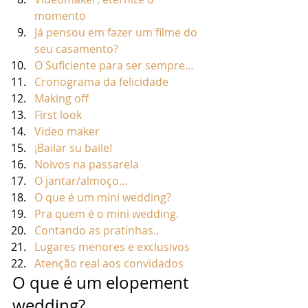
momento
Já pensou em fazer um filme do 
seu casamento?
O Suficiente para ser sempre…
Cronograma da felicidade
Making off
First look
Video maker
¡Bailar su baile!
Noivos na passarela
O jantar/almoço…
O que é um mini wedding?
Pra quem é o mini wedding.
Contando as pratinhas..
Lugares menores e exclusivos
Atenção real aos convidados
O que é um elopement 
wedding? 