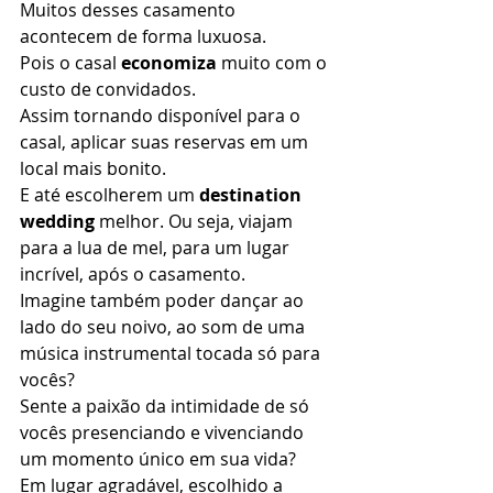
Muitos desses casamento 
acontecem de forma luxuosa. 
Pois o casal 
economiza
 muito com o 
custo de convidados. 
Assim tornando disponível para o 
casal, aplicar suas reservas em um 
local mais bonito. 
E até escolherem um
 destination 
wedding
 melhor. Ou seja, viajam 
para a lua de mel, para um lugar 
incrível, após o casamento. 
Imagine também poder dançar ao 
lado do seu noivo, ao som de uma 
música instrumental tocada só para 
vocês? 
Sente a paixão da intimidade de só 
vocês presenciando e vivenciando 
um momento único em sua vida? 
Em lugar agradável, escolhido a 