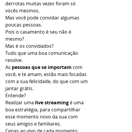
derrotas muitas vezes foram só 
vocês mesmos. 
Mas você pode convidar algumas 
poucas pessoas. 
Pois o casamento é seu não é 
mesmo? 
Mas é os convidados? 
Tudo que uma boa comunicação 
resolve. 
As
 pessoas que se importam
 com 
você, e te amam, estão mais focadas 
com a sua felicidade, do que com um 
jantar grátis. 
Entende? 
Realizar uma 
live streaming
 é uma 
boa estratégia, para compartilhar 
esse momento novo da sua com 
seus amigos e familiares. 
Cenas ao vivo de cada momento 