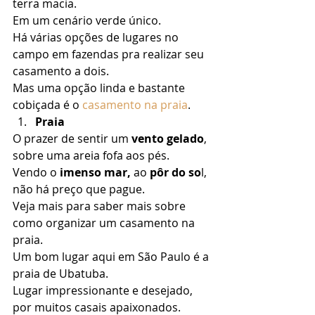
terra macia. 
Em um cenário verde único. 
Há várias opções de lugares no 
campo em fazendas pra realizar seu 
casamento a dois. 
Mas uma opção linda e bastante 
cobiçada é o 
casamento na praia
. 
Praia
O prazer de sentir um
 vento gelado
, 
sobre uma areia fofa aos pés. 
Vendo o 
imenso mar,
 ao 
pôr do so
l, 
não há preço que pague. 
Veja mais para saber mais sobre 
como organizar um casamento na 
praia. 
Um bom lugar aqui em São Paulo é a 
praia de Ubatuba. 
Lugar impressionante e desejado, 
por muitos casais apaixonados. 