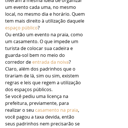
tiveram a mesma ideia de organizar 
um evento cada uma, no mesmo 
local, no mesmo dia e horário. Quem 
tem mais direito à utilização daquele 
espaço público
? 
Ou então um evento na praia, como 
um casamento. O que impede um 
turista de colocar sua cadeira e 
guarda-sol bem no meio do 
corredor de 
entrada da noiva
? 
Claro, além dos padrinhos que o 
tirariam de lá, sim ou sim, existem 
regras e leis que regem a utilização 
dos espaços públicos. 
Se você pediu uma licença na 
prefeitura, previamente, para 
realizar o seu 
casamento na praia
, 
você pagou a taxa devida, então 
seus padrinhos nem precisarão se 