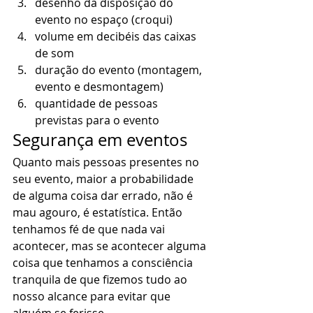
desenho da disposição do 
evento no espaço (croqui)
volume em decibéis das caixas 
de som
duração do evento (montagem, 
evento e desmontagem)
quantidade de pessoas 
previstas para o evento  
Segurança em eventos 
Quanto mais pessoas presentes no 
seu evento, maior a probabilidade 
de alguma coisa dar errado, não é 
mau agouro, é estatística. Então 
tenhamos fé de que nada vai 
acontecer, mas se acontecer alguma 
coisa que tenhamos a consciência 
tranquila de que fizemos tudo ao 
nosso alcance para evitar que 
alguém se ferisse. 