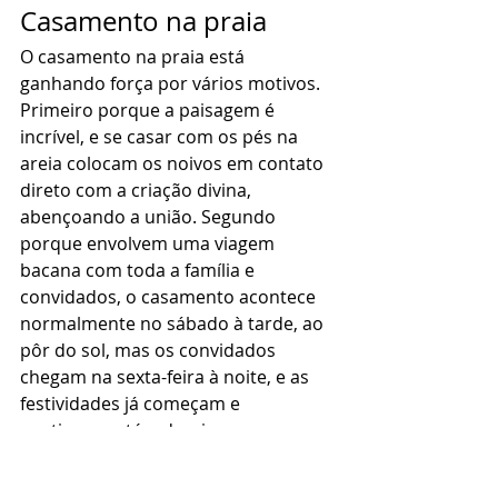
Casamento na praia 
O casamento na praia está 
ganhando força por vários motivos. 
Primeiro porque a paisagem é 
incrível, e se casar com os pés na 
areia colocam os noivos em contato 
direto com a criação divina, 
abençoando a união. Segundo 
porque envolvem uma viagem 
bacana com toda a família e 
convidados, o casamento acontece 
normalmente no sábado à tarde, ao 
pôr do sol, mas os convidados 
chegam na sexta-feira à noite, e as 
festividades já começam e 
continuam até o domingo. 
Coronavírus e os casamentos 
Com a nova pandemia do 