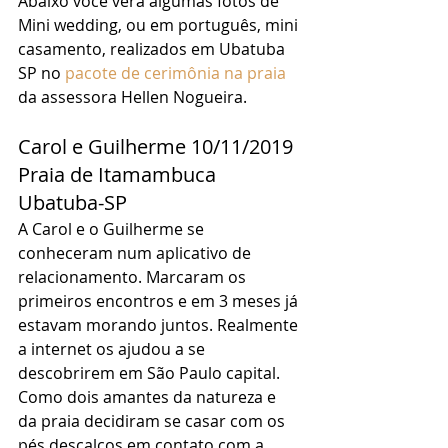
Abaixo você verá algumas fotos de 
Mini wedding, ou em português, mini 
casamento, realizados em Ubatuba 
SP no 
pacote de cerimônia na praia
da assessora Hellen Nogueira.
Carol e Guilherme 10/11/2019 
Praia de Itamambuca 
Ubatuba-SP 
A Carol e o Guilherme se 
conheceram num aplicativo de 
relacionamento. Marcaram os 
primeiros encontros e em 3 meses já 
estavam morando juntos. Realmente 
a internet os ajudou a se 
descobrirem em São Paulo capital. 
Como dois amantes da natureza e 
da praia decidiram se casar com os 
pés descalços em contato com a 