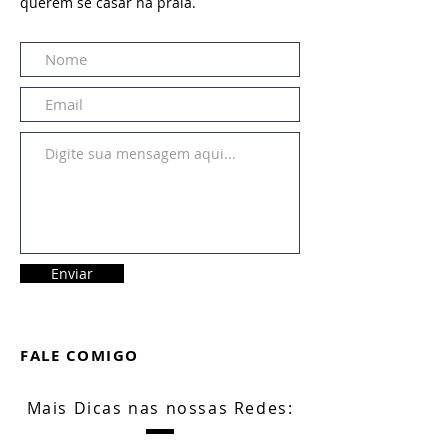
querem se casar na praia.
Enviar
FALE COMIGO
Mais Dicas nas nossas Redes: