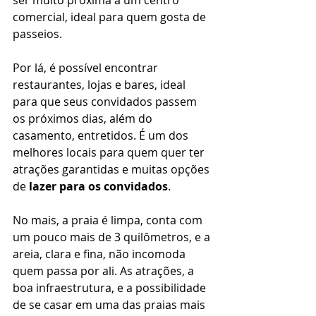
ser muito próxima a um centro 
comercial, ideal para quem gosta de 
passeios. 
Por lá, é possível encontrar 
restaurantes, lojas e bares, ideal 
para que seus convidados passem 
os próximos dias, além do 
casamento, entretidos. É um dos 
melhores locais para quem quer ter 
atrações garantidas e muitas opções 
de 
lazer para os convidados
. 
No mais, a praia é limpa, conta com 
um pouco mais de 3 quilômetros, e a 
areia, clara e fina, não incomoda 
quem passa por ali. As atrações, a 
boa infraestrutura, e a possibilidade 
de se casar em uma das praias mais 