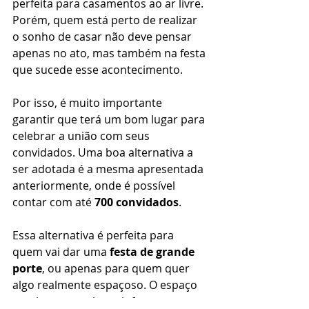
perfeita para casamentos ao ar livre. 
Porém, quem está perto de realizar 
o sonho de casar não deve pensar 
apenas no ato, mas também na festa 
que sucede esse acontecimento. 
Por isso, é muito importante 
garantir que terá um bom lugar para 
celebrar a união com seus 
convidados. Uma boa alternativa a 
ser adotada é a mesma apresentada 
anteriormente, onde é possível 
contar com até 
700 convidados
. 
Essa alternativa é perfeita para 
quem vai dar uma 
festa de grande 
porte
, ou apenas para quem quer 
algo realmente espaçoso. O espaço 
amplo, e a excelente infraestrutura, 