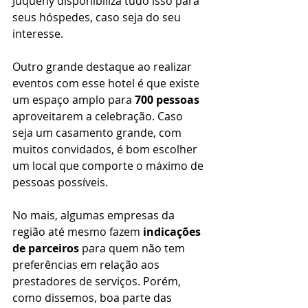
Juquehy disponibiliza tudo isso para 
seus hóspedes, caso seja do seu 
interesse.
Outro grande destaque ao realizar 
eventos com esse hotel é que existe 
um espaço amplo para 
700 pessoas
aproveitarem a celebração. Caso 
seja um casamento grande, com 
muitos convidados, é bom escolher 
um local que comporte o máximo de 
pessoas possíveis. 
No mais, algumas empresas da 
região até mesmo fazem 
indicações 
de parceiros
 para quem não tem 
preferências em relação aos 
prestadores de serviços. Porém, 
como dissemos, boa parte das 