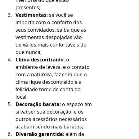
memória do que estão 
presentes;
Vestimentas
: se você se 
importa com o conforto dos 
seus convidados, saiba que as 
vestimentas despojadas vão 
deixá-los mais confortáveis do 
que nunca;
Clima descontraído
: o 
ambiente de leveza, e o contato 
com a natureza, faz com que o 
clima fique descontraído e a 
felicidade tome de conta do 
local;
Decoração barata
: o espaço em 
si vai ser sua decoração, e os 
outros acessórios necessários 
acabam sendo mais baratos;
Diversão garantida
: além da 