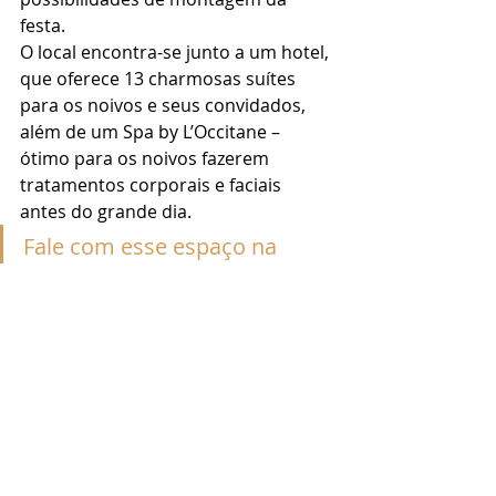
festa. 
O local encontra-se junto a um hotel, 
que oferece 13 charmosas suítes 
para os noivos e seus convidados, 
além de um Spa by L’Occitane – 
ótimo para os noivos fazerem 
tratamentos corporais e faciais 
antes do grande dia. 
Fale com esse espaço na 
praia de Cambury
6.      Hotel para casamento 
em São Sebastião 