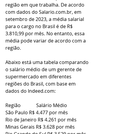
região em que trabalha. De acordo 
com dados do Salario.com.br, em 
setembro de 2023, a média salarial 
para o cargo no Brasil é de R$ 
3.810,99 por mês. No entanto, essa 
média pode variar de acordo com a 
região.
Abaixo está uma tabela comparando 
o salário médio de um gerente de 
supermercado em diferentes 
regiões do Brasil, com base em 
dados do Indeed.com: 
Região             Salário Médio
São Paulo R$ 4.477 por mês
Rio de Janeiro R$ 4.261 por mês
Minas Gerais R$ 3.628 por mês
Rio Grande do Sul R$ 3.529 por mês