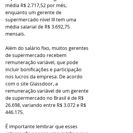
média R$ 2.717,52 por mês, 
enquanto um gerente de 
supermercado nível III tem uma 
média salarial de R$ 3.692,75 
mensais.
Além do salário fixo, muitos gerentes 
de supermercado recebem 
remuneração variável, que pode 
incluir bonificações e participação 
nos lucros da empresa. De acordo 
com o site Glassdoor, a 
remuneração variável de um gerente 
de supermercado no Brasil é de R$ 
26.698, variando entre R$ 3.072 e R$ 
446.175.
É importante lembrar que esses 