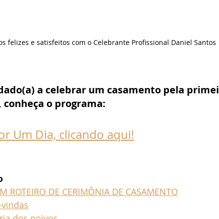
s felizes e satisfeitos com o Celebrante Profissional Daniel Santos
idado(a) a celebrar um casamento pela primei
, conheça o programa:
or Um Dia, clicando aqui!
o
M ROTEIRO DE CERIMÔNIA DE CASAMENTO
-vindas
ria dos noivos