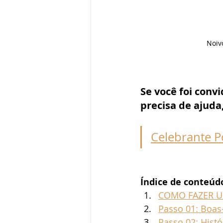
Noivo
Se você foi conv
precisa de ajuda
Celebrante P
Índice de conteúd
COMO FAZER U
Passo 01: Boas
Passo 02: Histó