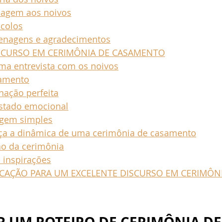
sagem aos noivos
ocolos
enagens e agradecimentos
ISCURSO EM CERIMÔNIA DE CASAMENTO
uma entrevista com os noivos
jamento
nação perfeita
stado emocional
agem simples
ça a dinâmica de uma cerimônia de casamento
ão da cerimônia
 inspirações
FICAÇÃO PARA UM EXCELENTE DISCURSO EM CERIMÔNI