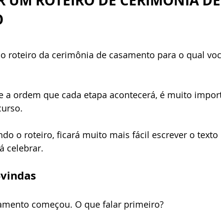
 UM ROTEIRO DE CERIMÔNIA DE
O
 roteiro da cerimônia de casamento para o qual você
 e a ordem que cada etapa acontecerá, é muito import
urso. 
do o roteiro, ficará muito mais fácil escrever o texto
á celebrar. 
-vindas
amento começou. O que falar primeiro? 