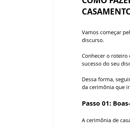
COMO FAZER
CASAMENT
Vamos começar pelo
discurso. 
Conhecer o roteiro
sucesso do seu disc
Dessa forma, seguin
da cerimônia que ir
Passo 01: Boas
A cerimônia de cas