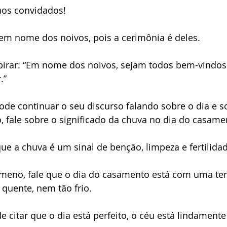
aos convidados! 
em nome dos noivos, pois a cerimônia é deles. 
pirar: “Em nome dos noivos, sejam todos bem-vindos 
.” 
de continuar o seu discurso falando sobre o dia e s
, fale sobre o significado da chuva no dia do casame
que a chuva é um sinal de benção, limpeza e fertilidad
 ameno, fale que o dia do casamento está com uma te
quente, nem tão frio. 
 citar que o dia está perfeito, o céu está lindamente 