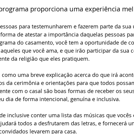
 programa proporciona uma experiência mel
pessoas para testemunharem e fazerem parte da sua 
forma de atestar a importância daquelas pessoas para
grama do casamento, você tem a oportunidade de co
 aqueles que você ama, e que irão participar da sua 
ente da religião que eles pratiquem. 
s, como uma breve explicação acerca do que irá acon
s da cerimônia e orientações para que todos possam
ente com o casal são boas formas de receber os seu
u dia de forma intencional, genuína e inclusiva. 
e inclusive conter uma lista das músicas que vocês
ajudará todos a desfrutarem das letras, e fornecerá u
convidados levarem para casa. 