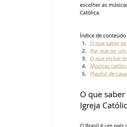
escolher as músicas
Católica. 
Índice de conteúdo
O que saber se
Por que ter um
O que incluir 
Músicas católi
Playlist de cas
O que saber
Igreja Católi
O Brasil é um país 