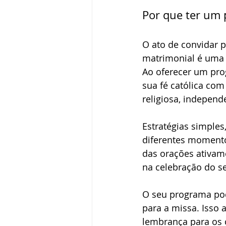
Por que ter um
O ato de convidar 
matrimonial é uma 
Ao oferecer um pro
sua fé católica com
religiosa, independ
Estratégias simple
diferentes momento
das orações ativam
na celebração do se
O seu programa pod
para a missa. Isso 
lembrança para os 