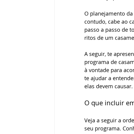
O planejamento da m
contudo, cabe ao ca
passo a passo de t
ritos de um casamen
A seguir, te aprese
programa de casame
à vontade para aco
te ajudar a entend
elas devem causar.
O que incluir e
Veja a seguir a or
seu programa. Conh