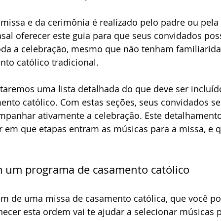
issa e da cerimônia é realizado pelo padre ou pela I
sal oferecer este guia para que seus convidados pos
oda a celebração, mesmo que não tenham familiarid
to católico tradicional. 
ntaremos uma lista detalhada do que deve ser incluí
nto católico. Com estas seções, seus convidados se 
mpanhar ativamente a celebração. Este detalhament
er em que etapas entram as músicas para a missa, e 
 
m um programa de casamento católico 
dem de uma missa de casamento católica, que você po
ecer esta ordem vai te ajudar a selecionar músicas p