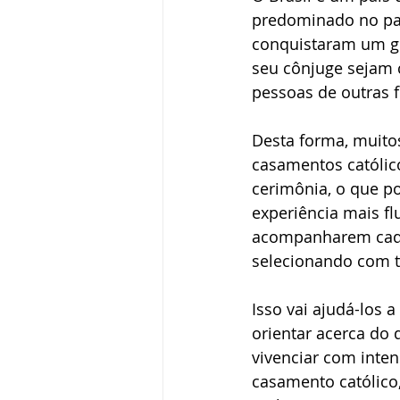
predominado no paí
conquistaram um gr
seu cônjuge sejam c
pessoas de outras f
Desta forma, muito
casamentos católico
cerimônia, o que p
experiência mais f
acompanharem cada 
selecionando com t
Isso vai ajudá-los 
orientar acerca do
vivenciar com inten
casamento católico