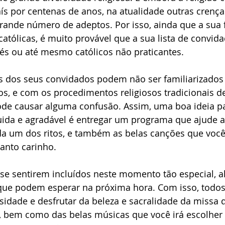
s por centenas de anos, na atualidade outras crença
ande número de adeptos. Por isso, ainda que a sua f
atólicas, é muito provável que a sua lista de convida
és ou até mesmo católicos não praticantes. 
s dos seus convidados podem não ser familiarizados
s, e com os procedimentos religiosos tradicionais de
ode causar alguma confusão. Assim, uma boa ideia pa
luida e agradável é entregar um programa que ajude a
um dos ritos, e também as belas canções que você
anto carinho. 
a se sentirem incluídos neste momento tão especial, 
 que podem esperar na próxima hora. Com isso, todo
sidade e desfrutar da beleza e sacralidade da missa 
, bem como das belas músicas que você irá escolher 