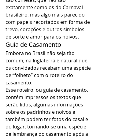
são confetes, que não são 
exatamente como os do Carnaval 
brasileiro, mas algo mais parecido 
com papeis recortados em forma de 
trevo, corações e outros símbolos 
de sorte e amor para os noivos. 
Guia de Casamento 
Embora no Brasil não seja tão 
comum, na Inglaterra é natural que 
os convidados recebam uma espécie 
de “folheto” com o roteiro do 
casamento. 
Esse roteiro, ou guia de casamento, 
contém impressos os textos que 
serão lidos, algumas informações 
sobre os padrinhos e noivos e 
também podem ter fotos do casal e 
do lugar, tornando-se uma espécie 
de lembrança do casamento após a 