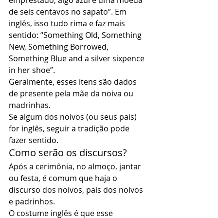
emprestado, algo azul e uma moeda 
de seis centavos no sapato”. Em 
inglês, isso tudo rima e faz mais 
sentido: “Something Old, Something 
New, Something Borrowed, 
Something Blue and a silver sixpence 
in her shoe”. 
Geralmente, esses itens são dados 
de presente pela mãe da noiva ou 
madrinhas. 
Se algum dos noivos (ou seus pais) 
for inglês, seguir a tradição pode 
fazer sentido. 
Como serão os discursos? 
Após a cerimônia, no almoço, jantar 
ou festa, é comum que haja o 
discurso dos noivos, pais dos noivos 
e padrinhos. 
O costume inglês é que esse 