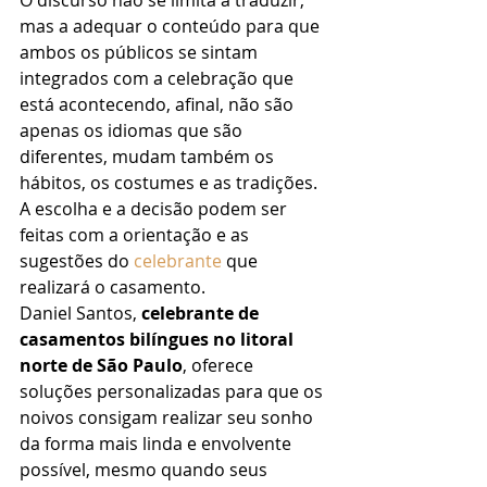
O discurso não se limita a traduzir, 
mas a adequar o conteúdo para que 
ambos os públicos se sintam 
integrados com a celebração que 
está acontecendo, afinal, não são 
apenas os idiomas que são 
diferentes, mudam também os 
hábitos, os costumes e as tradições. 
A escolha e a decisão podem ser 
feitas com a orientação e as 
sugestões do 
celebrante
 que 
realizará o casamento. 
Daniel Santos, 
celebrante de 
casamentos bilíngues no litoral 
norte de São Paulo
, oferece 
soluções personalizadas para que os 
noivos consigam realizar seu sonho 
da forma mais linda e envolvente 
possível, mesmo quando seus 