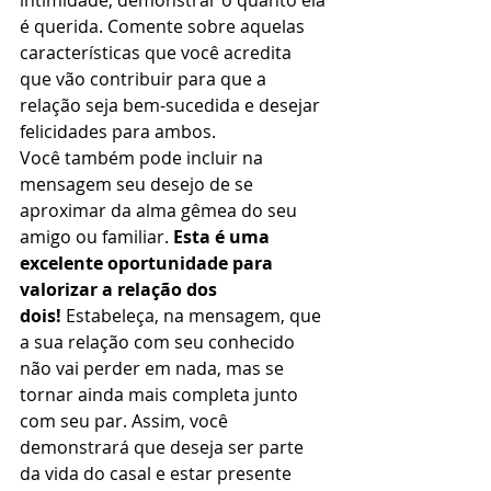
intimidade, demonstrar o quanto ela 
é querida. Comente sobre aquelas 
características que você acredita 
que vão contribuir para que a 
relação seja bem-sucedida e desejar 
felicidades para ambos. 
Você também pode incluir na 
mensagem seu desejo de se 
aproximar da alma gêmea do seu 
amigo ou familiar. 
Esta é uma 
excelente oportunidade para 
valorizar a relação dos 
dois!
 Estabeleça, na mensagem, que 
a sua relação com seu conhecido 
não vai perder em nada, mas se 
tornar ainda mais completa junto 
com seu par. Assim, você 
demonstrará que deseja ser parte 
da vida do casal e estar presente 