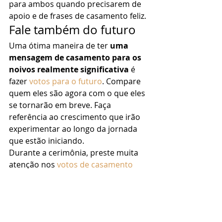
para ambos quando precisarem de 
apoio e de frases de casamento feliz. 
Fale também do futuro 
Uma ótima maneira de ter 
uma 
mensagem de casamento para os 
noivos realmente significativa
 é 
fazer 
votos para o futuro
. Compare 
quem eles são agora com o que eles 
se tornarão em breve. Faça 
referência ao crescimento que irão 
experimentar ao longo da jornada 
que estão iniciando. 
Durante a cerimônia, preste muita 
atenção nos 
votos de casamento
deles, para que você sempre tenha 
mensagens de casamento para 
amigos, sempre que eles 
precisarem. 