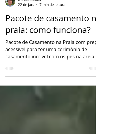
Daniel Santos
22 de jan.
7 min de leitura
Pacote de casamento na
praia: como funciona?
Pacote de Casamento na Praia com preço
acessível para ter uma cerimônia de
casamento incrível com os pés na areia e
um cenário praiano.