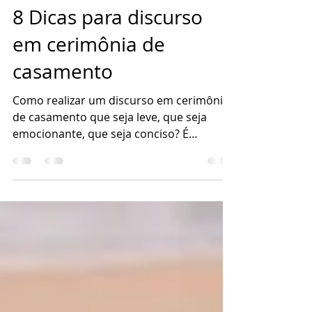
Daniel Santos
24 de abr. de 2025
8 min de leitura
8 Dicas para discurso
em cerimônia de
casamento
Como realizar um discurso em cerimônia
de casamento que seja leve, que seja
emocionante, que seja conciso? É
exatamente isso o que temos aqui pra
você, venha conferir!