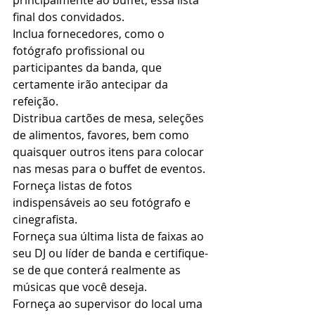
principalmente ao buffet, essa lista 
final dos convidados. 
Inclua fornecedores, como o 
fotógrafo profissional ou 
participantes da banda, que 
certamente irão antecipar da 
refeição. 
Distribua cartões de mesa, seleções 
de alimentos, favores, bem como 
quaisquer outros itens para colocar 
nas mesas para o buffet de eventos. 
Forneça listas de fotos 
indispensáveis ​​ao seu fotógrafo e 
cinegrafista. 
Forneça sua última lista de faixas ao 
seu DJ ou líder de banda e certifique-
se de que conterá realmente as 
músicas que você deseja. 
Forneça ao supervisor do local uma 