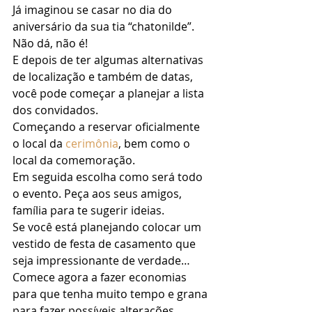
Já imaginou se casar no dia do 
aniversário da sua tia “chatonilde”.  
Não dá, não é! 
E depois de ter algumas alternativas 
de localização e também de datas, 
você pode começar a planejar a lista 
dos convidados.  
Começando a reservar oficialmente 
o local da 
cerimônia
, bem como o 
local da comemoração.  
Em seguida escolha como será todo 
o evento. Peça aos seus amigos, 
família para te sugerir ideias. 
Se você está planejando colocar um 
vestido de festa de casamento que 
seja impressionante de verdade… 
Comece agora a fazer economias 
para que tenha muito tempo e grana 
para fazer possíveis alterações.  