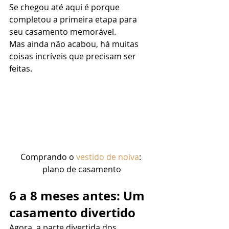
Se chegou até aqui é porque 
completou a primeira etapa para 
seu casamento memorável.  
Mas ainda não acabou, há muitas 
coisas incríveis que precisam ser 
feitas. 
Comprando o 
vestido de noiva
: 
plano de casamento
6 a 8 meses antes: Um 
casamento divertido
Agora, a parte divertida dos 