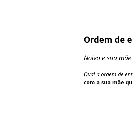
Ordem de e
Noivo e sua mãe
Qual a ordem de en
com a sua mãe que,