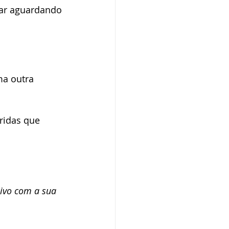
tar aguardando 
a outra 
ridas que 
ivo com a sua 