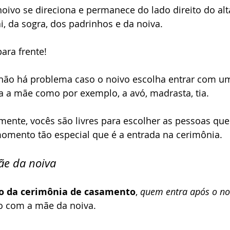
oivo se direciona e permanece do lado direito do al
i, da sogra, dos padrinhos e da noiva. 
ara frente!
 não há problema caso o noivo escolha entrar com um
a a mãe como por exemplo, a avó, madrasta, tia.
mente, vocês são livres para escolher as pessoas que
momento tão especial que é a entrada na cerimônia.
ãe da noiva
ro da cerimônia de casamento
, 
quem entra após o no
vo com a mãe da noiva.