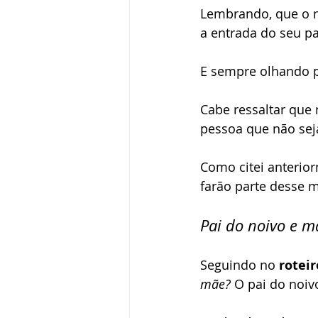
Lembrando, que o n
a entrada do seu pa
E sempre olhando p
Cabe ressaltar que
pessoa que não sej
Como citei anterior
farão parte desse 
Pai do noivo e m
Seguindo no 
rotei
mãe?
 O pai do noi