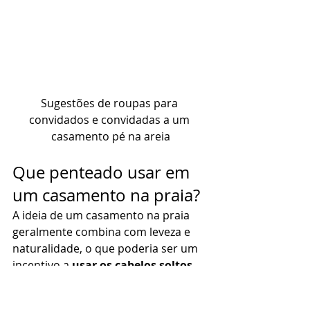
Sugestões de roupas para 
convidados e convidadas a um 
casamento pé na areia
Que penteado usar em 
um casamento na praia? 
A ideia de um casamento na praia 
geralmente combina com leveza e 
naturalidade, o que poderia ser um 
incentivo a 
usar os cabelos soltos
. 
O problema é que não é incomum 