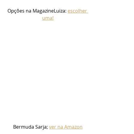
Opções na MagazineLuiza: 
escolher 
uma!
Bermuda Sarja; 
ver na Amazon