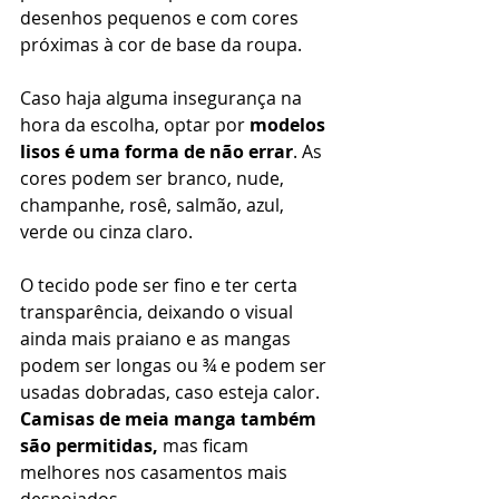
desenhos pequenos e com cores 
próximas à cor de base da roupa. 
Caso haja alguma insegurança na 
hora da escolha, optar por 
modelos 
lisos é uma forma de não errar
. As 
cores podem ser branco, nude, 
champanhe, rosê, salmão, azul, 
verde ou cinza claro. 
O tecido pode ser fino e ter certa 
transparência, deixando o visual 
ainda mais praiano e as mangas 
podem ser longas ou ¾ e podem ser 
usadas dobradas, caso esteja calor. 
Camisas de meia manga também 
são permitidas,
 mas ficam 
melhores nos casamentos mais 