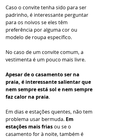
Caso o convite tenha sido para ser 
padrinho, é interessante perguntar 
para os noivos se eles têm 
preferência por alguma cor ou 
modelo de roupa específico. 
No caso de um convite comum, a 
vestimenta é um pouco mais livre. 
Apesar de o casamento ser na 
praia, é interessante salientar que 
nem sempre está sol e nem sempre 
faz calor na praia
. 
Em dias e estações quentes, não tem 
problema usar bermuda. 
Em 
estações mais frias
 ou se o 
casamento for à noite, também é 