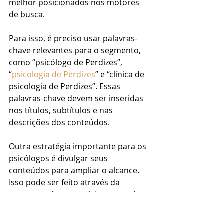
melhor posicionados nos motores 
de busca. 
Para isso, é preciso usar palavras-
chave relevantes para o segmento, 
como “psicólogo de Perdizes”, 
“
psicologia de Perdizes
” e “clínica de 
psicologia de Perdizes”. Essas 
palavras-chave devem ser inseridas 
nos títulos, subtítulos e nas 
descrições dos conteúdos.
Outra estratégia importante para os 
psicólogos é divulgar seus 
conteúdos para ampliar o alcance. 
Isso pode ser feito através da 
postagem dos conteúdos nas redes 
sociais, do envio de newsletters para 
a base de contatos, de anúncios 