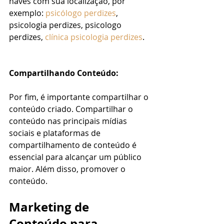
haves com sua localização, por 
exemplo: 
psicólogo perdizes
, 
psicologia perdizes, psicologo 
perdizes, 
clínica psicologia perdizes
.
Compartilhando Conteúdo:
Por fim, é importante compartilhar o 
conteúdo criado. Compartilhar o 
conteúdo nas principais mídias 
sociais e plataformas de 
compartilhamento de conteúdo é 
essencial para alcançar um público 
maior. Além disso, promover o 
conteúdo.
Marketing de 
Conteúdo para 