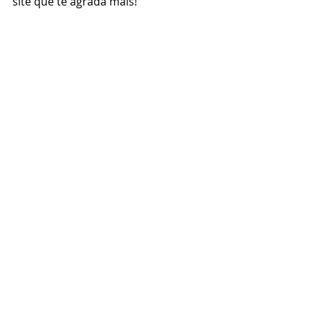
site que te agrada mais! 