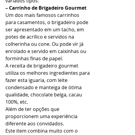
variados tipos: 
– Carrinho de Brigadeiro Gourmet
Um dos mais famosos carrinhos 
para casamentos, o brigadeiro pode 
ser apresentado em um tacho, em 
potes de acrílico e servidos na 
colherinha ou cone. Ou pode vir já 
enrolado e servido em caixinhas ou 
forminhas finas de papel. 
A receita de brigadeiro gourmet 
utiliza os melhores ingredientes para 
fazer esta iguaria, com leite 
condensado e manteiga de ótima 
qualidade, chocolate belga, cacau 
100%, etc. 
Além de ter opções que 
proporcionem uma experiência 
diferente aos convidados. 
Este item combina muito com o 