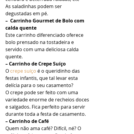
As saladinhas podem ser 
degustadas em pé. 
–  Carrinho Gourmet de Bolo com 
calda quente
Este carrinho diferenciado oferece 
bolo prensado na tostadeira e 
servido com uma deliciosa calda 
quente. 
– Carrinho de Crepe Suíço
O 
crepe suíço
 é o queridinho das 
festas infantis, que tal levar esta 
delícia para o seu casamento? 
O crepe pode ser feito com uma 
variedade enorme de recheios doces 
e salgados. Fica perfeito para servir 
durante toda a festa de casamento. 
– Carrinho de Café
Quem não ama café? Difícil, né? O 