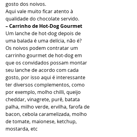
gosto dos noivos. 
Aqui vale muito ficar atento à 
qualidade do chocolate servido. 
– Carrinho de Hot-Dog Gourmet
Um lanche de hot-dog depois de 
uma balada é uma delícia, não é? 
Os noivos podem contratar um 
carrinho gourmet de hot-dog em 
que os convidados possam montar 
seu lanche de acordo com cada 
gosto, por isso aqui é interessante 
ter diversos complementos, como 
por exemplo, molho chilli, queijo 
cheddar, vinagrete, purê, batata 
palha, milho verde, ervilha, farofa de 
bacon, cebola caramelizada, molho 
de tomate, maionese, ketchup, 
mostarda, etc 
– Carrinho de Nuts