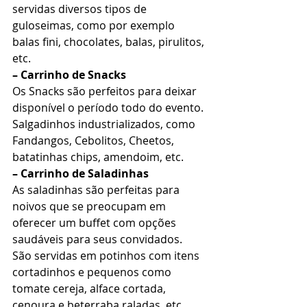
servidas diversos tipos de 
guloseimas, como por exemplo 
balas fini, chocolates, balas, pirulitos, 
etc. 
– Carrinho de Snacks
Os Snacks são perfeitos para deixar 
disponível o período todo do evento. 
Salgadinhos industrializados, como 
Fandangos, Cebolitos, Cheetos, 
batatinhas chips, amendoim, etc. 
– Carrinho de Saladinhas
As saladinhas são perfeitas para 
noivos que se preocupam em 
oferecer um buffet com opções 
saudáveis para seus convidados. 
São servidas em potinhos com itens 
cortadinhos e pequenos como 
tomate cereja, alface cortada, 
cenoura e beterraba raladas, etc 