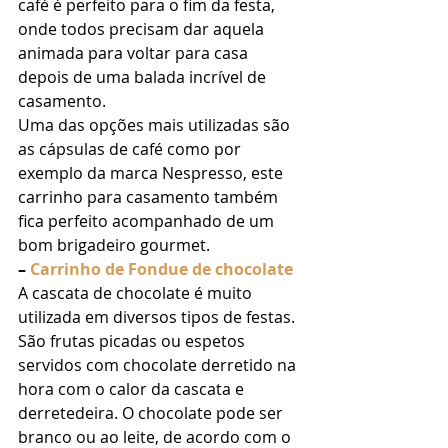
café é perfeito para o fim da festa, 
onde todos precisam dar aquela 
animada para voltar para casa 
depois de uma balada incrível de 
casamento. 
Uma das opções mais utilizadas são 
as cápsulas de café como por 
exemplo da marca Nespresso, este 
carrinho para casamento também 
fica perfeito acompanhado de um 
bom brigadeiro gourmet. 
– 
Carrinho de Fondue de chocolate
A cascata de chocolate é muito 
utilizada em diversos tipos de festas. 
São frutas picadas ou espetos 
servidos com chocolate derretido na 
hora com o calor da cascata e 
derretedeira. O chocolate pode ser 
branco ou ao leite, de acordo com o 