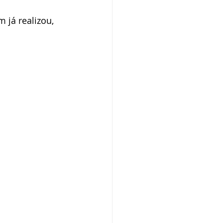
 já realizou, 
ba SP