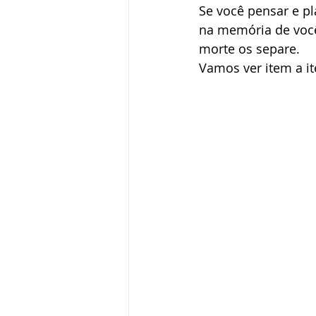
Se você pensar e pl
na memória de você
morte os separe. 
Vamos ver item a it