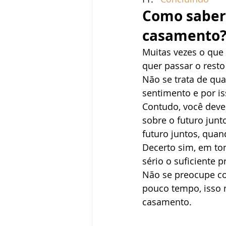
Como saber 
casamento
Muitas vezes o que 
quer passar o rest
Não se trata de qua
sentimento e por is
Contudo, você deve 
sobre o futuro junt
futuro juntos, quan
Decerto sim, em ton
sério o suficiente 
Não se preocupe co
pouco tempo, isso n
casamento. 