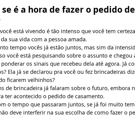
se é a hora de fazer o pedido de
?
você está vivendo é tão intenso que você tem certez
o da sua vida com a pessoa amada. 
nto tempo vocês já estão juntos, mas sim da intensi
so você está pesquisando sobre o assunto e chegou a
ponderar os sinais que recebeu dela até agora. Já c
os? Ela já se declarou pra você ou fez brincadeiras di
do ficarem velhinhos? 
s de brincadeira já falaram sobre o futuro, embora n
pra ter acontecido o pedido de casamento. 
m o tempo que passaram juntos, se já foi muito temp
ão deve interferir na sua escolha de como fazer o p