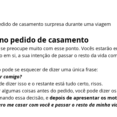
edido de casamento surpresa durante uma viagem
 no pedido de casamento
se preocupe muito com esse ponto. Vocês estarão 
ão em si, a sua intenção de passar o resto da vida com
 pode se esquecer de dizer uma única frase: 
ar comigo?
 dizer isso e o restante está tudo certo, risos. 
r algumas coisas antes do pedido, você pode dizer os
mando essa decisão, e 
depois de apresentar os moti
ero me casar com você e passar o resto da minha vi