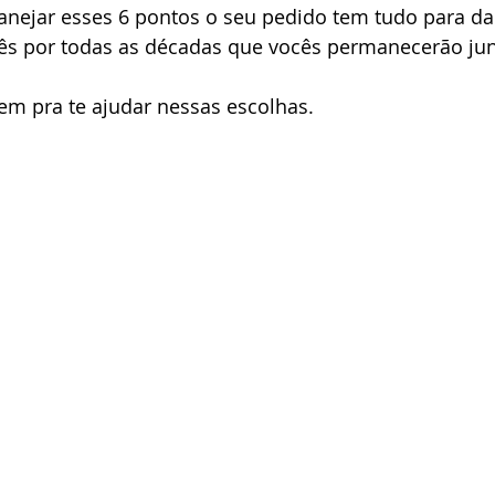
anejar esses 6 pontos o seu pedido tem tudo para dar 
s por todas as décadas que vocês permanecerão junt
em pra te ajudar nessas escolhas. 