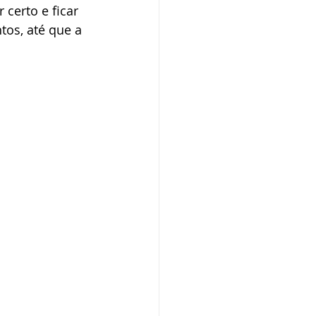
certo e ficar 
os, até que a 