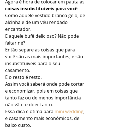
Agora é hora de colocar em pauta as 
coisas insubstituíveis para você
. 
Como aquele vestido branco gelo, de 
alcinha e de um véu rendado 
encantador. 
E aquele bufê delicioso? Não pode 
faltar né? 
Então separe as coisas que para 
você são as mais importantes, e são 
insubstituíveis para o seu 
casamento. 
E o resto é resto. 
Assim você saberá onde pode cortar 
e economizar, pois em coisas que 
tanto faz ou de menos importância 
não vão te doer tanto. 
Essa dica é ótima para 
mini wedding
, 
e casamento mais econômicos, de 
baixo custo. 