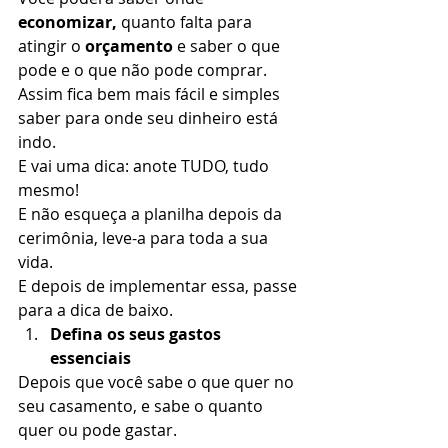
economizar,
 quanto falta para 
atingir o 
orçamento 
e saber o que 
pode e o que não pode comprar. 
Assim fica bem mais fácil e simples 
saber para onde seu dinheiro está 
indo. 
E vai uma dica: anote TUDO, tudo 
mesmo! 
E não esqueça a planilha depois da 
cerimônia, leve-a para toda a sua 
vida. 
E depois de implementar essa, passe 
para a dica de baixo.  
Defina os seus gastos 
essenciais
Depois que você sabe o que quer no 
seu casamento, e sabe o quanto 
quer ou pode gastar. 