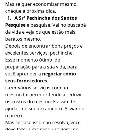
Mas se quer economizar mesmo, 
cheque a próxima dica.  
A Srª Pechincha dos Santos
Pesquise
 e pesquise. Vai no buscapé 
da vida e veja os que estão mais 
baratos mesmo.  
Depois de encontrar bons preços e 
excelentes serviços, pechinche. 
Esse momento ótimo  de 
preparação para a sua vida, para 
você aprender a 
negociar como 
seus fornecedores
. 
Fazer vários serviços com um 
mesmo fornecedor tende a reduzir 
os custos do mesmo. E assim te 
ajudar, no seu orçamento. Aliviando 
o preço. 
Mas se caso isso não resolva, você 
deve fazer uma pesquisa geral no 