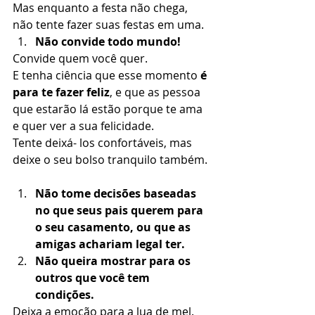
Mas enquanto a festa não chega, 
não tente fazer suas festas em uma.  
Não convide todo mundo! 
Convide quem você quer. 
E tenha ciência que esse momento 
é 
para te fazer feliz
, e que as pessoa 
que estarão lá estão porque te ama 
e quer ver a sua felicidade. 
Tente deixá- los confortáveis, mas 
deixe o seu bolso tranquilo também. 
Não tome decisões baseadas 
no que seus pais querem para 
o seu casamento, ou que as 
amigas achariam legal ter. 
Não queira mostrar para os 
outros que você tem 
condições.
Deixa a emoção para a lua de mel. 