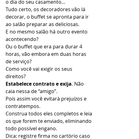
o dia do seu casamento… 
Tudo certo, os decoradores vão lá 
decorar, o buffet se apronta para ir 
ao salão preparar as deliciosas.  
E no mesmo salão há outro evento 
acontecendo?  
Ou o buffet que era para durar 4 
horas, vão embora em duas horas 
de serviço? 
Como você vai exigir os seus 
direitos? 
Estabelece contrato e exija
. Não 
caia nessa de “amigo”. 
Pois assim você evitará prejuízos e 
contratempos. 
Construa todos eles completos e leia 
os que forem te enviado, eliminando 
todo possível engano. 
Dica: registre firma no cartório caso 