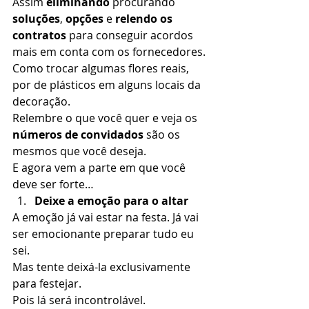
Assim 
eliminando
 procurando 
soluções
, 
opções
 e 
relendo os 
contratos
 para conseguir acordos 
mais em conta com os fornecedores. 
Como trocar algumas flores reais, 
por de plásticos em alguns locais da 
decoração. 
Relembre o que você quer e veja os 
números de convidados
 são os 
mesmos que você deseja. 
E agora vem a parte em que você 
deve ser forte… 
Deixe a emoção para o altar 
A emoção já vai estar na festa. Já vai 
ser emocionante preparar tudo eu 
sei. 
Mas tente deixá-la exclusivamente 
para festejar.  
Pois lá será incontrolável. 