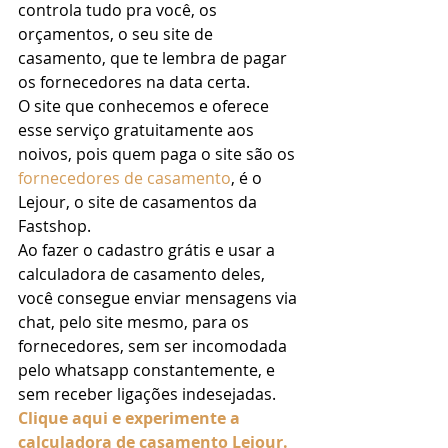
controla tudo pra você, os 
orçamentos, o seu site de 
casamento, que te lembra de pagar 
os fornecedores na data certa. 
O site que conhecemos e oferece 
esse serviço gratuitamente aos 
noivos, pois quem paga o site são os 
fornecedores de casamento
, é o 
Lejour, o site de casamentos da 
Fastshop. 
Ao fazer o cadastro grátis e usar a 
calculadora de casamento deles, 
você consegue enviar mensagens via 
chat, pelo site mesmo, para os 
fornecedores, sem ser incomodada 
pelo whatsapp constantemente, e 
sem receber ligações indesejadas. 
Clique aqui e experimente a 
ca
l
culadora de casamento Lejour.