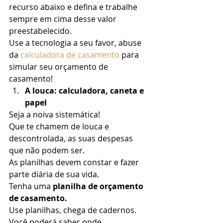
recurso abaixo e defina e trabalhe 
sempre em cima desse valor 
preestabelecido. 
Use a tecnologia a seu favor, abuse 
da 
calculadora de casamento
 para 
simular seu orçamento de 
casamento!  
A louca: calculadora, caneta e 
papel
Seja a noiva sistemática! 
Que te chamem de louca e 
descontrolada, as suas despesas 
que não podem ser. 
As planilhas devem constar e fazer 
parte diária de sua vida.  
Tenha uma 
planilha de orçamento 
de casamento.
Use planilhas, chega de cadernos.  
Você poderá saber onde 