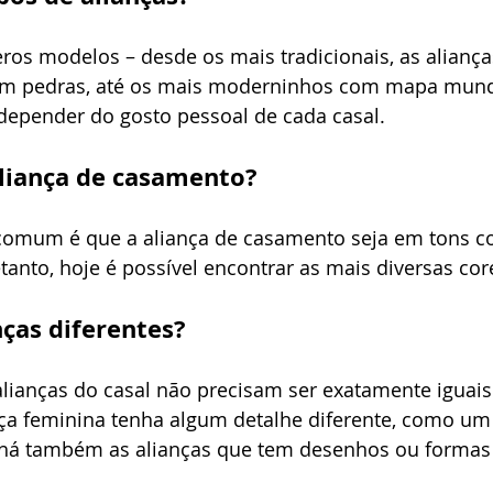
os modelos – desde os mais tradicionais, as aliança
m pedras, até os mais moderninhos com mapa mundi
depender do gosto pessoal de cada casal. 
aliança de casamento?
comum é que a aliança de casamento seja em tons c
tanto, hoje é possível encontrar as mais diversas cor
nças diferentes?
alianças do casal não precisam ser exatamente iguais
a feminina tenha algum detalhe diferente, como um 
 há também as alianças que tem desenhos ou formas