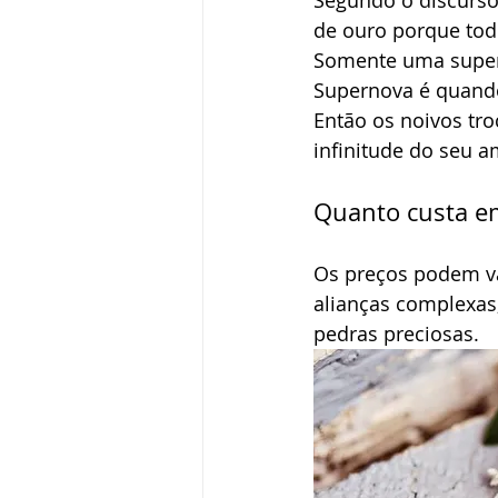
Segundo o discurso
de ouro porque tod
Somente uma supern
Supernova é quando
Então os noivos tr
infinitude do seu a
Quanto custa e
Os preços podem var
alianças complexas
pedras preciosas.  