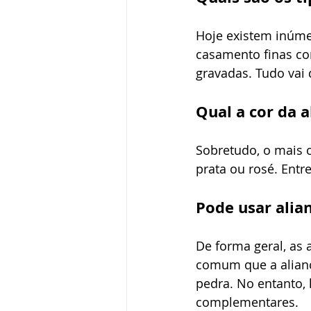
Hoje existem inúmer
casamento finas co
gravadas. Tudo vai 
Qual a cor da 
Sobretudo, o mais 
prata ou rosé. Entre
Pode usar alia
De forma geral, as 
comum que a alianç
pedra. No entanto,
complementares. 