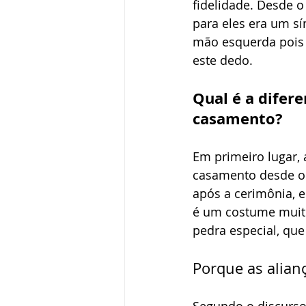
fidelidade. Desde o 
para eles era um s
mão esquerda pois 
este dedo. 
Qual é a difere
casamento?
Em primeiro lugar, 
casamento desde o 
após a cerimônia, 
é um costume muito
pedra especial, que
Porque as alian