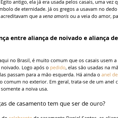
Egito antigo, ela já era usada pelos casais, uma vez q
ímbolo de eternidade. Já os gregos a usavam no dedo 
acreditavam que a 
vena amoris
 ou a veia do amor, p
nça entre aliança de noivado e aliança de
aqui no Brasil, é muito comum que os casais usem a 
noivado. Logo após o 
pedido
, elas são usadas na mão
elas passam para a mão esquerda. Há ainda o 
anel de
 comum no exterior. Em geral, trata-se de um anel
 somente a noiva usa. 
ças de casamento tem que ser de ouro?