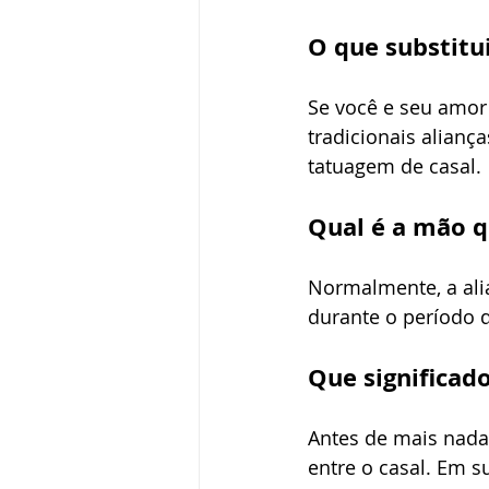
O que substitu
Se você e seu amor 
tradicionais alianç
tatuagem de casal. 
Qual é a mão q
Normalmente, a ali
durante o período d
Que significado
Antes de mais nada
entre o casal. Em 