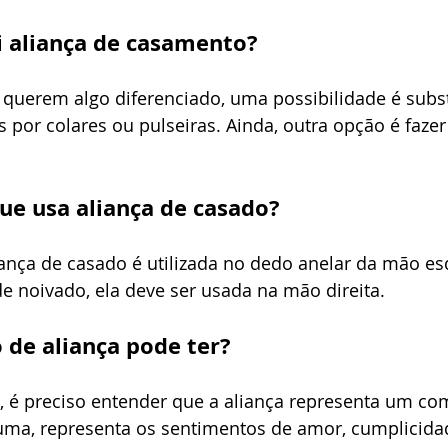
i aliança de casamento?
querem algo diferenciado, uma possibilidade é substi
as por colares ou pulseiras. Ainda, outra opção é faze
ue usa aliança de casado?
ança de casado é utilizada no dedo anelar da mão esq
e noivado, ela deve ser usada na mão direita. 
 de aliança pode ter?
, é preciso entender que a aliança representa um c
suma, representa os sentimentos de amor, cumplicida