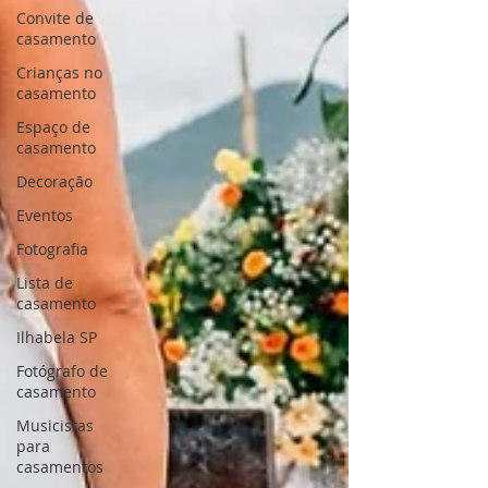
Convite de
casamento
Crianças no
casamento
Espaço de
casamento
Decoração
Eventos
Fotografia
Lista de
casamento
Ilhabela SP
Fotógrafo de
casamento
Musicistas
para
casamentos