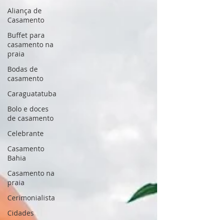
Aliança de
Casamento
Buffet para
casamento na
praia
Bodas de
casamento
Caraguatatuba
Bolo e doces
de casamento
Celebrante
Casamento
Bahia
Casamento na
praia
Cerimonialista
Cidades