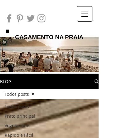
CASAMENTO NA PRAIA
BLOG
Todos posts
Todos posts
Prato principal
Vegetariano
Rápido e Fácil